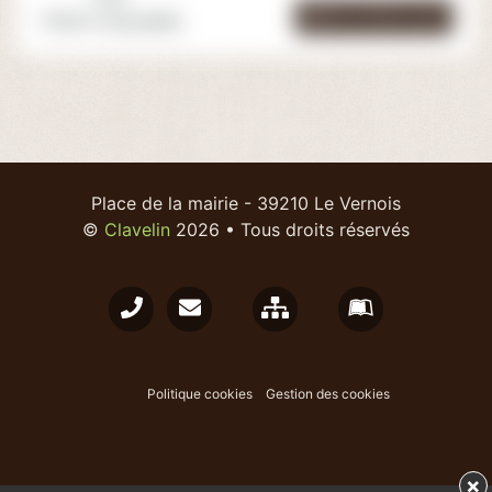
Voir la fiche cave
11.00 € /bouteille
Place de la mairie - 39210 Le Vernois
©
Clavelin
2026 • Tous droits réservés
Plan du site
Mentions l
Politique cookies
Gestion des cookies
×