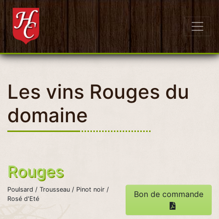
Domaine Hubert Clavelin
Les vins Rouges du
domaine
Rouges
Poulsard / Trousseau / Pinot noir /
Bon de commande
Rosé d'Eté