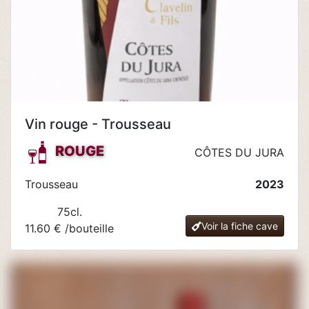
Vin rouge - Trousseau
ROUGE
CÔTES DU JURA
Trousseau
2023
75cl.
Voir la fiche cave
11.60 € /bouteille