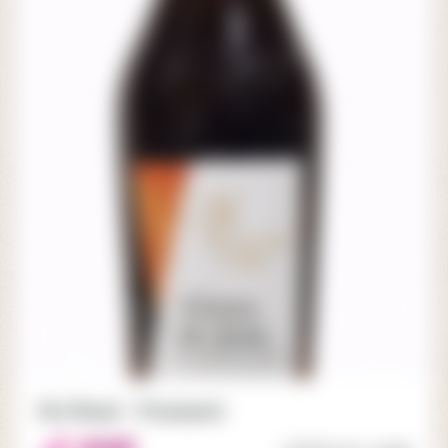
Vin Rosé - Poulsard