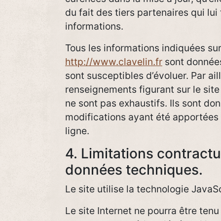
du fait des tiers partenaires qui lui
informations.
Tous les informations indiquées sur 
http://www.clavelin.fr
sont données 
sont susceptibles d’évoluer. Par aill
renseignements figurant sur le sit
ne sont pas exhaustifs. Ils sont do
modifications ayant été apportées 
ligne.
4. Limitations contractu
données techniques.
Le site utilise la technologie JavaSc
Le site Internet ne pourra être ten