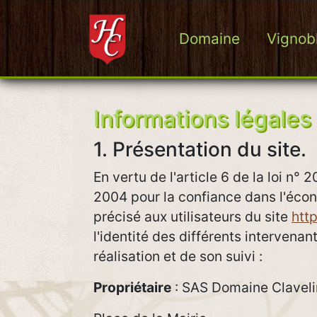
Domaine
Vignob
Domaine Hubert Clavelin
Informations légales
1. Présentation du site.
En vertu de l'article 6 de la loi n°
2004 pour la confiance dans l'écon
précisé aux utilisateurs du site
http
l'identité des différents intervenan
réalisation et de son suivi :
Propriétaire
: SAS Domaine Clavelin