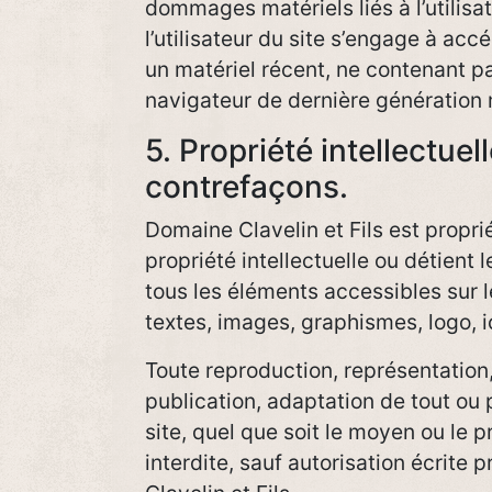
dommages matériels liés à l’utilisat
l’utilisateur du site s’engage à accé
un matériel récent, ne contenant p
navigateur de dernière génération 
5. Propriété intellectuell
contrefaçons.
Domaine Clavelin et Fils est propri
propriété intellectuelle ou détient 
tous les éléments accessibles sur 
textes, images, graphismes, logo, ic
Toute reproduction, représentation,
publication, adaptation de tout ou
site, quel que soit le moyen ou le p
interdite, sauf autorisation écrite 