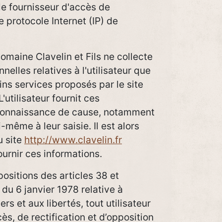
 le fournisseur d'accès de
de protocole Internet (IP) de
omaine Clavelin et Fils ne collecte
elles relatives à l'utilisateur que
ins services proposés par le site
 L'utilisateur fournit ces
 connaissance de cause, notamment
i-même à leur saisie. Il est alors
u site
http://www.clavelin.fr
ournir ces informations.
sitions des articles 38 et
 du 6 janvier 1978 relative à
ers et aux libertés, tout utilisateur
ès, de rectification et d’opposition