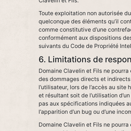
Clavelin et Fils.
Toute exploitation non autorisée du 
quelconque des éléments qu’il con
comme constitutive d’une contrefa
conformément aux dispositions des
suivants du Code de Propriété Intel
6. Limitations de respon
Domaine Clavelin et Fils ne pourra
des dommages directs et indirects
l’utilisateur, lors de l’accès au site
et résultant soit de l’utilisation d’
pas aux spécifications indiquées au
l’apparition d’un bug ou d’une incom
Domaine Clavelin et Fils ne pourra