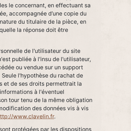
es le concernant, en effectuant sa
née, accompagnée d’une copie du
gnature du titulaire de la pièce, en
quelle la réponse doit être
onnelle de l'utilisateur du site
'est publiée à l'insu de l'utilisateur,
cédée ou vendue sur un support
. Seule l'hypothèse du rachat de
s et de ses droits permettrait la
informations à l'éventuel
son tour tenu de la même obligation
modification des données vis à vis
ttp://www.clavelin.fr
.
ont protégées par les dispositions