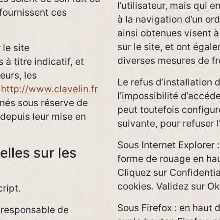
l’utilisateur, mais qui 
 fournissent ces
à la navigation d’un or
ainsi obtenues visent à 
sur le site, et ont éga
le site
diverses mesures de fr
à titre indicatif, et
eurs, les
Le refus d’installation 
e
http://www.clavelin.fr
l’impossibilité d’accéde
nnés sous réserve de
peut toutefois configur
depuis leur mise en
suivante, pour refuser l
Sous Internet Explorer 
elles sur les
forme de rouage en haut
Cliquez sur Confidentia
cookies. Validez sur Ok
ript.
Sous Firefox : en haut 
u responsable de