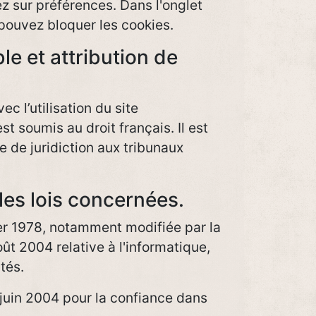
ez sur préférences. Dans l'onglet
 pouvez bloquer les cookies.
ble et attribution de
vec l’utilisation du site
st soumis au droit français. Il est
ve de juridiction aux tribunaux
les lois concernées.
ier 1978, notamment modifiée par la
ût 2004 relative à l'informatique,
rtés.
juin 2004 pour la confiance dans