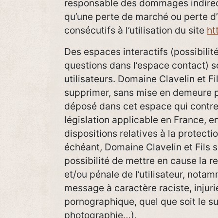
responsable des dommages indirec
qu’une perte de marché ou perte d
consécutifs à l’utilisation du site
ht
Des espaces interactifs (possibilit
questions dans l’espace contact) so
utilisateurs. Domaine Clavelin et Fi
supprimer, sans mise en demeure p
déposé dans cet espace qui contrev
législation applicable en France, en
dispositions relatives à la protect
échéant, Domaine Clavelin et Fils 
possibilité de mettre en cause la re
et/ou pénale de l’utilisateur, nota
message à caractère raciste, injuri
pornographique, quel que soit le sup
photographie…).