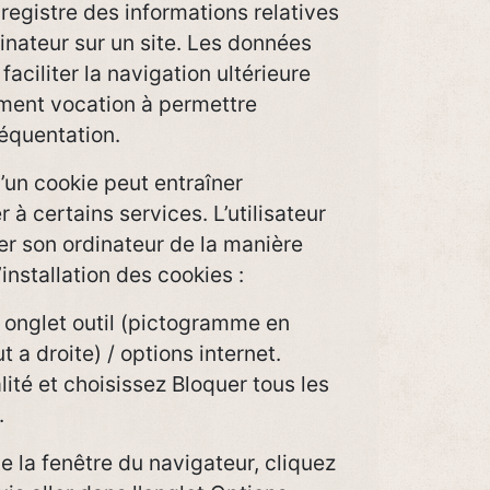
enregistre des informations relatives
dinateur sur un site. Les données
faciliter la navigation ultérieure
lement vocation à permettre
équentation.
d’un cookie peut entraîner
r à certains services. L’utilisateur
er son ordinateur de la manière
’installation des cookies :
: onglet outil (pictogramme en
 a droite) / options internet.
lité et choisissez Bloquer tous les
.
de la fenêtre du navigateur, cliquez