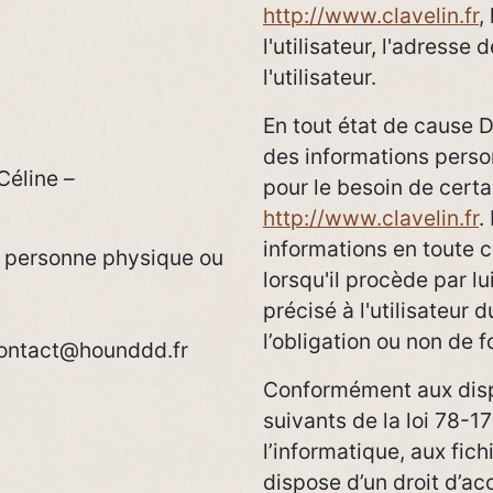
http://www.clavelin.fr
,
l'utilisateur, l'adresse 
l'utilisateur.
En tout état de cause D
des informations personn
Céline –
pour le besoin de certa
http://www.clavelin.fr
.
informations en toute
e personne physique ou
lorsqu'il procède par lu
précisé à l'utilisateur d
l’obligation ou non de f
ontact@hounddd.fr
Conformément aux dispo
suivants de la loi 78-17
l’informatique, aux fichi
dispose d’un droit d’acc