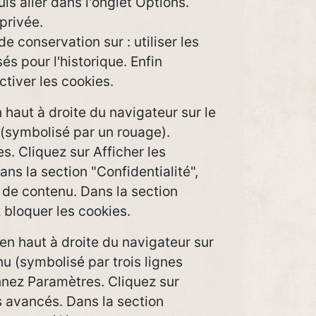
uis aller dans l'onglet Options.
 privée.
e conservation sur : utiliser les
s pour l'historique. Enfin
tiver les cookies.
n haut à droite du navigateur sur le
symbolisé par un rouage).
. Cliquez sur Afficher les
s la section "Confidentialité",
 de contenu. Dans la section
 bloquer les cookies.
en haut à droite du navigateur sur
 (symbolisé par trois lignes
nnez Paramètres. Cliquez sur
s avancés. Dans la section