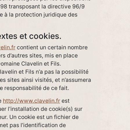
 1998 transposant la directive 96/9
e à la protection juridique des
extes et cookies.
lin.fr
contient un certain nombre
rs d’autres sites, mis en place
Domaine Clavelin et Fils.
elin et Fils n’a pas la possibilité
es sites ainsi visités, et n’assumera
responsabilité de ce fait.
te
http://www.clavelin.fr
est
r l’installation de cookie(s) sur
teur. Un cookie est un fichier de
rmet pas l’identification de