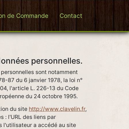
on de Commande
Contact
données personnelles.
s personnelles sont notamment
78-87 du 6 janvier 1978, la loi n°
4, l'article L. 226-13 du Code
Européenne du 24 octobre 1995.
tion du site
http://www.clavelin.fr
,
s : l'URL des liens par
 l'utilisateur a accédé au site