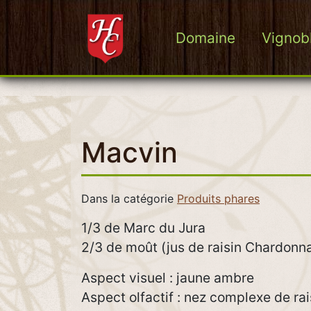
Domaine
Vignob
Domaine Hubert Clavelin
Macvin
Dans la catégorie
Produits phares
1/3 de Marc du Jura
2/3 de moût (jus de raisin Chardonn
Aspect visuel : jaune ambre
Aspect olfactif : nez complexe de rai